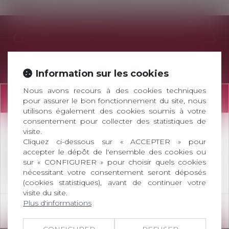
CONTACTER CHRISTINE BANULS
Nom
Information sur les cookies
Nous avons recours à des cookies techniques
INFORMATION
pour assurer le bon fonctionnement du site, nous
Prénom
utilisons également des cookies soumis à votre
consentement pour collecter des statistiques de
visite.
Attention le Cabinet a changé d'adresse !
Cliquez ci-dessous sur « ACCEPTER » pour
Adresse e-mail
accepter le dépôt de l'ensemble des cookies ou
Retrouvez-nous désormais au 41 Rue Roussy à
sur « CONFIGURER » pour choisir quels cookies
Nîmes
nécessitant votre consentement seront déposés
(cookies statistiques), avant de continuer votre
Tél
visite du site.
Plus d'informations
OK
Message