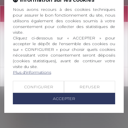
Nous avons recours à des cookies techniques
INFORMATION
DROIT CIVIL ET COMMERCIAL
pour assurer le bon fonctionnement du site, nous
utilisons également des cookies soumis à votre
consentement pour collecter des statistiques de
visite.
Attention le Cabinet a changé d'adresse !
Cliquez ci-dessous sur « ACCEPTER » pour
accepter le dépôt de l'ensemble des cookies ou
Retrouvez-nous désormais au 41 Rue Roussy à
sur « CONFIGURER » pour choisir quels cookies
Nîmes
nécessitant votre consentement seront déposés
DROIT CIVIL ET
(cookies statistiques), avant de continuer votre
visite du site.
COMMERCIAL
Plus d'informations
OK
CONFIGURER
REFUSER
Droit et exécution des contrats
ACCEPTER
Vice caché
Cautionnement
Responsabilités
Régimes matrimoniaux et succession
Voies d’exécutions