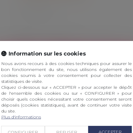
Lire la suite
Droit immobilier
Clause de non-recours : pas
Information sur les cookies
INFORMATION
d’exonération de l’obligation de
Nous avons recours à des cookies techniques pour assurer le
délivrance du bailleur
bon fonctionnement du site, nous utilisons également des
cookies soumis à votre consentement pour collecter des
Lire la suite
Attention le Cabinet a changé d'adresse !
statistiques de visite.
Cliquez ci-dessous sur « ACCEPTER » pour accepter le dépôt
de l'ensemble des cookies ou sur « CONFIGURER » pour
Retrouvez-nous désormais au 41 Rue Roussy à Nîmes
choisir quels cookies nécessitant votre consentement seront
déposés (cookies statistiques), avant de continuer votre visite
Droit immobilier
du site.
Plus d'informations
Non-conformité apparente et
OK
action en justice : un délai strict
d’un an en VEFA
ACCEPTER
CONFIGURER
REFUSER