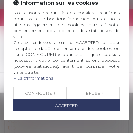
Cambriolage sans effraction: quels sont
Information sur les cookies
vos droits ?
Nous avons recours à des cookies techniques
Lire la suite
INFORMATION
pour assurer le bon fonctionnement du site, nous
utilisons également des cookies soumis à votre
consentement pour collecter des statistiques de
Droit des assurances
visite.
Attention le Cabinet a changé d'adresse !
Qu'est-ce que l'assurance décès
Cliquez ci-dessous sur « ACCEPTER » pour
temporaire ?
accepter le dépôt de l'ensemble des cookies ou
Retrouvez-nous désormais au 41 Rue Roussy à
Lire la suite
sur « CONFIGURER » pour choisir quels cookies
Nîmes
nécessitant votre consentement seront déposés
(cookies statistiques), avant de continuer votre
visite du site.
Droit des assurances
Plus d'informations
Conduite accompagnée et assurance
OK
auto
CONFIGURER
REFUSER
Lire la suite
ACCEPTER
Droit des assurances
Assurance chômage : une réforme en
trois points