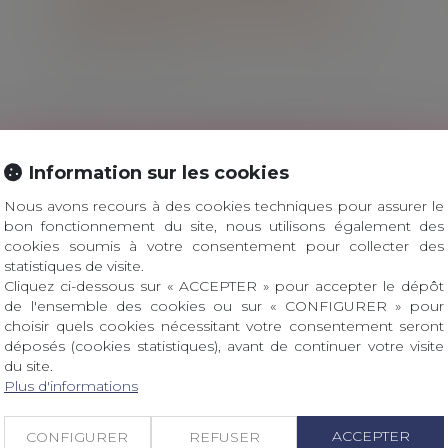
exiger 250 € pour un pré-état
daté, en plus des 350 € pour
l’état daté ? »
Lire la suite
Droit immobilier
/
Copropriété
Information sur les cookies
Vente par adjudication d’un lot
INFORMATION
de copropriété : l’adjudicataire
Nous avons recours à des cookies techniques pour assurer le
supporte le coût de l’état daté
bon fonctionnement du site, nous utilisons également des
cookies soumis à votre consentement pour collecter des
Lire la suite
Attention le Cabinet a changé d'adresse !
statistiques de visite.
Cliquez ci-dessous sur « ACCEPTER » pour accepter le dépôt
de l'ensemble des cookies ou sur « CONFIGURER » pour
Retrouvez-nous désormais au 41 Rue Roussy à Nîmes
choisir quels cookies nécessitant votre consentement seront
déposés (cookies statistiques), avant de continuer votre visite
Droit immobilier
/
Copropriété
du site.
Plus d'informations
OK
Définition des parties
communes spéciales
ACCEPTER
CONFIGURER
REFUSER