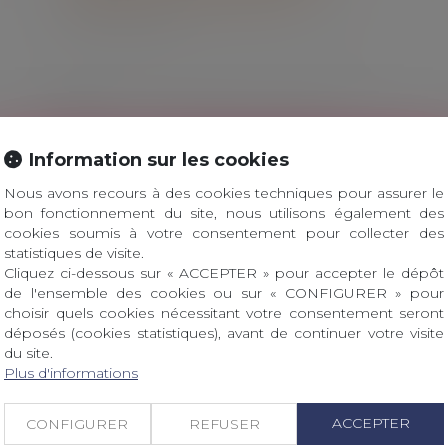
effective
Lire la suite
Droit immobilier
/
Copropriété
CJUE : contribution aux frais de
Information sur les cookies
chauffage des parties
INFORMATION
Nous avons recours à des cookies techniques pour assurer le
communes d’un immeuble
bon fonctionnement du site, nous utilisons également des
détenu en copropriété
cookies soumis à votre consentement pour collecter des
Lire la suite
Attention le Cabinet a changé d'adresse !
statistiques de visite.
Cliquez ci-dessous sur « ACCEPTER » pour accepter le dépôt
de l'ensemble des cookies ou sur « CONFIGURER » pour
Retrouvez-nous désormais au 41 Rue Roussy à Nîmes
choisir quels cookies nécessitant votre consentement seront
déposés (cookies statistiques), avant de continuer votre visite
Droit des assurances
du site.
Comment savoir si l'on est
Plus d'informations
OK
bénéficiaire d'une assurance-
vie ?
ACCEPTER
CONFIGURER
REFUSER