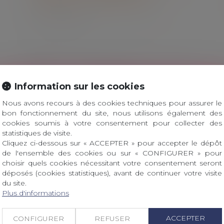
Bourquin - LesFurets.com
Lire la suite
Droit des assurances
Information sur les cookies
Assurance prêt : emprunter
INFORMATION
sans surprime avec une
Nous avons recours à des cookies techniques pour assurer le
pathologie grave
bon fonctionnement du site, nous utilisons également des
cookies soumis à votre consentement pour collecter des
Lire la suite
Attention le Cabinet a changé d'adresse !
statistiques de visite.
Cliquez ci-dessous sur « ACCEPTER » pour accepter le dépôt
de l'ensemble des cookies ou sur « CONFIGURER » pour
Retrouvez-nous désormais au 41 Rue Roussy à Nîmes
choisir quels cookies nécessitant votre consentement seront
déposés (cookies statistiques), avant de continuer votre visite
Droit immobilier
/
Copropriété
du site.
Plus d'informations
OK
Copropriété : deux bâtiments
reliés par un garage commun
ACCEPTER
CONFIGURER
REFUSER
peuvent être gérés de manière