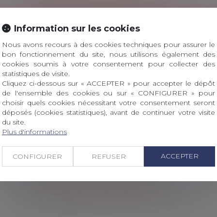
sanction du doublement des
intérêts
Lire la suite
Information sur les cookies
INFORMATION
Nous avons recours à des cookies techniques pour assurer le
bon fonctionnement du site, nous utilisons également des
Droit immobilier
/
Droit de la construction
cookies soumis à votre consentement pour collecter des
Attention le Cabinet a changé d'adresse !
statistiques de visite.
L’architecte sous-traitant et le
Cliquez ci-dessous sur « ACCEPTER » pour accepter le dépôt
maître d’œuvre responsables du
de l'ensemble des cookies ou sur « CONFIGURER » pour
Retrouvez-nous désormais au 41 Rue Roussy à Nîmes
même dommage sont tenus à
choisir quels cookies nécessitant votre consentement seront
réparation
déposés (cookies statistiques), avant de continuer votre visite
Lire la suite
du site.
Plus d'informations
OK
ACCEPTER
CONFIGURER
REFUSER
Droit immobilier
/
Copropriété
Copropriété : mandat du
syndicat secondaire et charges